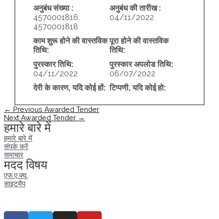
अनुबंध संख्या :
अनुबंध की तारीख :
4570001816,
04/11/2022
4570001818
काम शुरू होने की वास्तविक
पूरा होने की वास्तविक
तिथि:
तिथि:
पुरस्कार तिथि:
पुरस्कार अपलोड तिथि:
04/11/2022
06/07/2022
देरी के कारण, यदि कोई हों:
टिप्पणी, यदि कोई हो:
पोस्ट
←
Previous Awarded Tender
नेविगेशन
Next Awarded Tender
→
हमारे बारे में
हमारे बारे में
संपर्क करें
समाचार
मदद विषय
एफ.ए.क्यू
साइटमैप