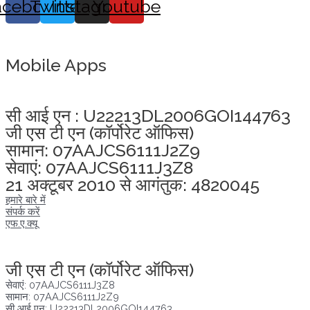
acebook
Twitter
Instagram
Youtube
Mobile Apps
अखंडता वचन लेने के लिए यहां क्लिक करें
सी आई एन : U22213DL2006GOI144763
जी एस टी एन (कॉर्पोरेट ऑफिस)
सामान: 07AAJCS6111J2Z9
सेवाएं: 07AAJCS6111J3Z8
21 अक्टूबर 2010 से आगंतुक: 4820045
हमारे बारे में
संपर्क करें
एफ.ए.क्यू
अखंडता वचन लेने के लिए यहां क्लिक करें
जी एस टी एन (कॉर्पोरेट ऑफिस)
सेवाएं: 07AAJCS6111J3Z8
सामान: 07AAJCS6111J2Z9
सी आई एन: U22213DL2006GOI144763