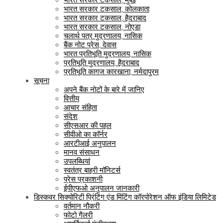
भारत सरकार टकसाल, कोलकाता
भारत सरकार टकसाल, हैदराबाद
भारत सरकार टकसाल, नोएडा
चलार्थ पत्र मुद्रणालय, नासिक
बैंक नोट प्रेस, देवास
भारत प्रतिभूति मुद्रणालय, नासिक
प्रतिभूति मुद्रणालय, हैदराबाद
प्रतिभूति कागज कारखाना, नर्मदापुरम
सूचना
अपने बैंक नोटों के बारे में जानिए
वित्तीय
आचार संहिता
संदेश
सीएसआर की पहल
सीवीओ का कॉर्नर
आरटीआई अनुपालन
मानव संसाधन
उपलब्धियां
स्वतंत्र बाहरी मॉनिटर्स
प्रेस प्रकाशनी
ईपीएफओ अनुपालन जानकारी
डिस्कवर सिक्योरिटी प्रिंटिंग एंड मिंटिंग कॉरपोरेशन ऑफ इंडिया लिमिटेड
वर्तमान नौकरी
फोटो गैलरी