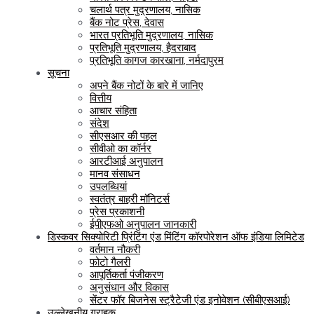
चलार्थ पत्र मुद्रणालय, नासिक
बैंक नोट प्रेस, देवास
भारत प्रतिभूति मुद्रणालय, नासिक
प्रतिभूति मुद्रणालय, हैदराबाद
प्रतिभूति कागज कारखाना, नर्मदापुरम
सूचना
अपने बैंक नोटों के बारे में जानिए
वित्तीय
आचार संहिता
संदेश
सीएसआर की पहल
सीवीओ का कॉर्नर
आरटीआई अनुपालन
मानव संसाधन
उपलब्धियां
स्वतंत्र बाहरी मॉनिटर्स
प्रेस प्रकाशनी
ईपीएफओ अनुपालन जानकारी
डिस्कवर सिक्योरिटी प्रिंटिंग एंड मिंटिंग कॉरपोरेशन ऑफ इंडिया लिमिटेड
वर्तमान नौकरी
फोटो गैलरी
आपूर्तिकर्ता पंजीकरण
अनुसंधान और विकास
सेंटर फॉर बिजनेस स्ट्रैटेजी एंड इनोवेशन (सीबीएसआई)
उल्लेखनीय ग्राहक