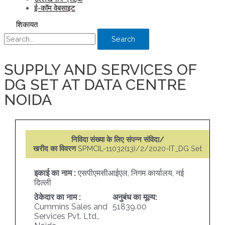
ई-कॉम वेबसाइट
शिकायत
Search
SUPPLY AND SERVICES OF
DG SET AT DATA CENTRE
NOIDA
निविदा संख्या के लिए संपन्न संविदा/
खरीद का विवरण
SPMCIL-11032(13)/2/2020-IT_DG Set
इकाई का नाम :
एसपीएमसीआईएल, निगम कार्यालय, नई
दिल्ली
ठेकेदार का नाम :
अनुबंध का मूल्य:
Cummins Sales and
51839.00
Services Pvt. Ltd.,