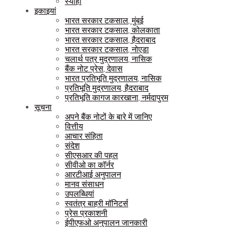
स्याही
इकाइयां
भारत सरकार टकसाल, मुंबई
भारत सरकार टकसाल, कोलकाता
भारत सरकार टकसाल, हैदराबाद
भारत सरकार टकसाल, नोएडा
चलार्थ पत्र मुद्रणालय, नासिक
बैंक नोट प्रेस, देवास
भारत प्रतिभूति मुद्रणालय, नासिक
प्रतिभूति मुद्रणालय, हैदराबाद
प्रतिभूति कागज कारखाना, नर्मदापुरम
सूचना
अपने बैंक नोटों के बारे में जानिए
वित्तीय
आचार संहिता
संदेश
सीएसआर की पहल
सीवीओ का कॉर्नर
आरटीआई अनुपालन
मानव संसाधन
उपलब्धियां
स्वतंत्र बाहरी मॉनिटर्स
प्रेस प्रकाशनी
ईपीएफओ अनुपालन जानकारी