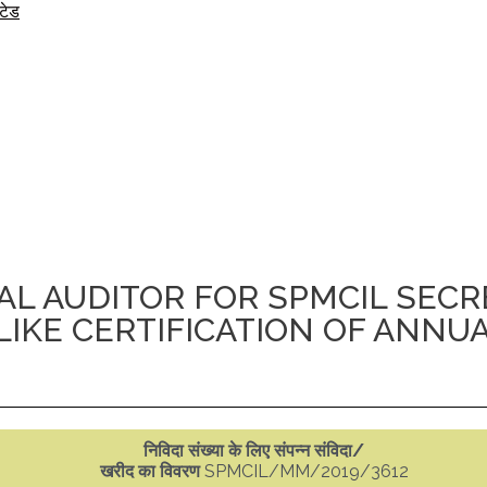
िटेड
L AUDITOR FOR SPMCIL SECR
LIKE CERTIFICATION OF ANNU
निविदा संख्या के लिए संपन्न संविदा/
खरीद का विवरण
SPMCIL/MM/2019/3612