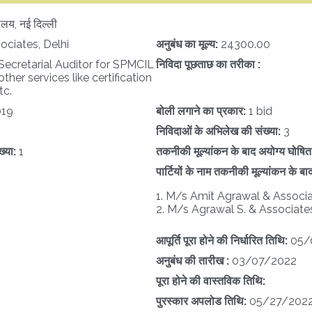
लय, नई दिल्ली
ociates, Delhi
अनुबंध का मूल्य:
24300.00
ecretarial Auditor for SPMCIL
निविदा पूछताछ का तरीका :
ther services like certification
tc.
019
बोली लगाने का प्रकार:
1 bid
निविदाओं के अभिलेख की संख्या:
3
ख्या:
1
तकनीकी मूल्यांकन के बाद अयोग्य घोषित प
पार्टियों के नाम तकनीकी मूल्यांकन के बा
1. M/s Amit Agrawal & Associ
2. M/s Agrawal S. & Associate
आपूर्ति पूरा होने की निर्धारित तिथि:
05/
अनुबंध की तारीख :
03/07/2022
पूरा होने की वास्तविक तिथि:
पुरस्कार अपलोड तिथि:
05/27/202