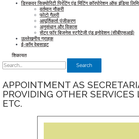
डिस्कवर सिक्योरिटी प्रिंटिंग एंड मिंटिंग कॉरपोरेशन ऑफ इंडिया लिम
वर्तमान नौकरी
फोटो गैलरी
आपूर्तिकर्ता पंजीकरण
अनुसंधान और विकास
सेंटर फॉर बिजनेस स्ट्रैटेजी एंड इनोवेशन (सीबीएसआई)
उल्लेखनीय ग्राहक
ई-कॉम वेबसाइट
शिकायत
Search
APPOINTMENT AS SECRETARIA
PROVIDING OTHER SERVICES 
ETC.