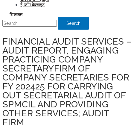
ई-कॉम वेबसाइट
शिकायत
Search
FINANCIAL AUDIT SERVICES –
AUDIT REPORT, ENGAGING
PRACTICING COMPANY
SECRETARYFIRM OF
COMPANY SECRETARIES FOR
FY 202425 FOR CARRYING
OUT SECRETARIAL AUDIT OF
SPMCIL AND PROVIDING
OTHER SERVICES; AUDIT
FIRM