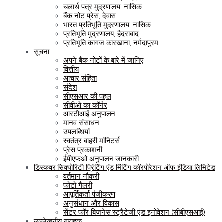
चलार्थ पत्र मुद्रणालय, नासिक
बैंक नोट प्रेस, देवास
भारत प्रतिभूति मुद्रणालय, नासिक
प्रतिभूति मुद्रणालय, हैदराबाद
प्रतिभूति कागज कारखाना, नर्मदापुरम
सूचना
अपने बैंक नोटों के बारे में जानिए
वित्तीय
आचार संहिता
संदेश
सीएसआर की पहल
सीवीओ का कॉर्नर
आरटीआई अनुपालन
मानव संसाधन
उपलब्धियां
स्वतंत्र बाहरी मॉनिटर्स
प्रेस प्रकाशनी
ईपीएफओ अनुपालन जानकारी
डिस्कवर सिक्योरिटी प्रिंटिंग एंड मिंटिंग कॉरपोरेशन ऑफ इंडिया लिमिटेड
वर्तमान नौकरी
फोटो गैलरी
आपूर्तिकर्ता पंजीकरण
अनुसंधान और विकास
सेंटर फॉर बिजनेस स्ट्रैटेजी एंड इनोवेशन (सीबीएसआई)
उल्लेखनीय ग्राहक