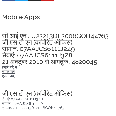
Mobile Apps
अखंडता वचन लेने के लिए यहां क्लिक करें
सी आई एन : U22213DL2006GOI144763
जी एस टी एन (कॉर्पोरेट ऑफिस)
सामान: 07AAJCS6111J2Z9
सेवाएं: 07AAJCS6111J3Z8
21 अक्टूबर 2010 से आगंतुक: 4820045
हमारे बारे में
संपर्क करें
एफ.ए.क्यू
अखंडता वचन लेने के लिए यहां क्लिक करें
जी एस टी एन (कॉर्पोरेट ऑफिस)
सेवाएं: 07AAJCS6111J3Z8
सामान: 07AAJCS6111J2Z9
सी आई एन: U22213DL2006GOI144763
आगंतुक तब से :
06/08/2026
,
22386