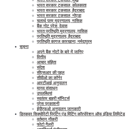
भारत सरकार टकसाल, कोलकाता
भारत सरकार टकसाल, हैदराबाद
भारत सरकार टकसाल, नोएडा
चलार्थ पत्र मुद्रणालय, नासिक
बैंक नोट प्रेस, देवास
भारत प्रतिभूति मुद्रणालय, नासिक
प्रतिभूति मुद्रणालय, हैदराबाद
प्रतिभूति कागज कारखाना, नर्मदापुरम
सूचना
अपने बैंक नोटों के बारे में जानिए
वित्तीय
आचार संहिता
संदेश
सीएसआर की पहल
सीवीओ का कॉर्नर
आरटीआई अनुपालन
मानव संसाधन
उपलब्धियां
स्वतंत्र बाहरी मॉनिटर्स
प्रेस प्रकाशनी
ईपीएफओ अनुपालन जानकारी
डिस्कवर सिक्योरिटी प्रिंटिंग एंड मिंटिंग कॉरपोरेशन ऑफ इंडिया लिमिटेड
वर्तमान नौकरी
फोटो गैलरी