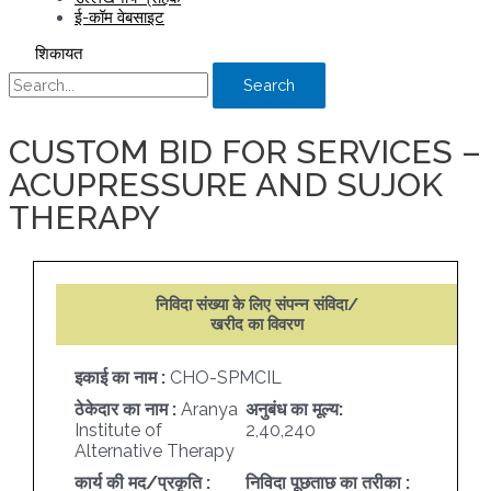
ई-कॉम वेबसाइट
शिकायत
Search
CUSTOM BID FOR SERVICES –
ACUPRESSURE AND SUJOK
THERAPY
निविदा संख्या के लिए संपन्न संविदा/
खरीद का विवरण
इकाई का नाम :
CHO-SPMCIL
ठेकेदार का नाम :
Aranya
अनुबंध का मूल्य:
Institute of
2,40,240
Alternative Therapy
कार्य की मद/प्रकृति :
निविदा पूछताछ का तरीका :