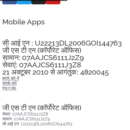
Mobile Apps
अखंडता वचन लेने के लिए यहां क्लिक करें
सी आई एन : U22213DL2006GOI144763
जी एस टी एन (कॉर्पोरेट ऑफिस)
सामान: 07AAJCS6111J2Z9
सेवाएं: 07AAJCS6111J3Z8
21 अक्टूबर 2010 से आगंतुक: 4820045
हमारे बारे में
संपर्क करें
एफ.ए.क्यू
अखंडता वचन लेने के लिए यहां क्लिक करें
जी एस टी एन (कॉर्पोरेट ऑफिस)
सेवाएं: 07AAJCS6111J3Z8
सामान: 07AAJCS6111J2Z9
सी आई एन: U22213DL2006GOI144763
आगंतुक तब से :
07/08/2026
,
21937