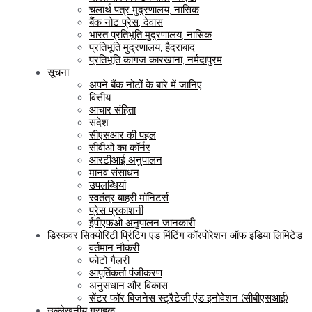
चलार्थ पत्र मुद्रणालय, नासिक
बैंक नोट प्रेस, देवास
भारत प्रतिभूति मुद्रणालय, नासिक
प्रतिभूति मुद्रणालय, हैदराबाद
प्रतिभूति कागज कारखाना, नर्मदापुरम
सूचना
अपने बैंक नोटों के बारे में जानिए
वित्तीय
आचार संहिता
संदेश
सीएसआर की पहल
सीवीओ का कॉर्नर
आरटीआई अनुपालन
मानव संसाधन
उपलब्धियां
स्वतंत्र बाहरी मॉनिटर्स
प्रेस प्रकाशनी
ईपीएफओ अनुपालन जानकारी
डिस्कवर सिक्योरिटी प्रिंटिंग एंड मिंटिंग कॉरपोरेशन ऑफ इंडिया लिमिटेड
वर्तमान नौकरी
फोटो गैलरी
आपूर्तिकर्ता पंजीकरण
अनुसंधान और विकास
सेंटर फॉर बिजनेस स्ट्रैटेजी एंड इनोवेशन (सीबीएसआई)
उल्लेखनीय ग्राहक