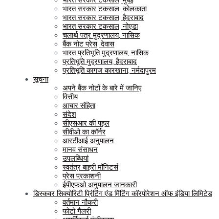
भारत सरकार टकसाल, कोलकाता
भारत सरकार टकसाल, हैदराबाद
भारत सरकार टकसाल, नोएडा
चलार्थ पत्र मुद्रणालय, नासिक
बैंक नोट प्रेस, देवास
भारत प्रतिभूति मुद्रणालय, नासिक
प्रतिभूति मुद्रणालय, हैदराबाद
प्रतिभूति कागज कारखाना, नर्मदापुरम
सूचना
अपने बैंक नोटों के बारे में जानिए
वित्तीय
आचार संहिता
संदेश
सीएसआर की पहल
सीवीओ का कॉर्नर
आरटीआई अनुपालन
मानव संसाधन
उपलब्धियां
स्वतंत्र बाहरी मॉनिटर्स
प्रेस प्रकाशनी
ईपीएफओ अनुपालन जानकारी
डिस्कवर सिक्योरिटी प्रिंटिंग एंड मिंटिंग कॉरपोरेशन ऑफ इंडिया लिमिटेड
वर्तमान नौकरी
फोटो गैलरी