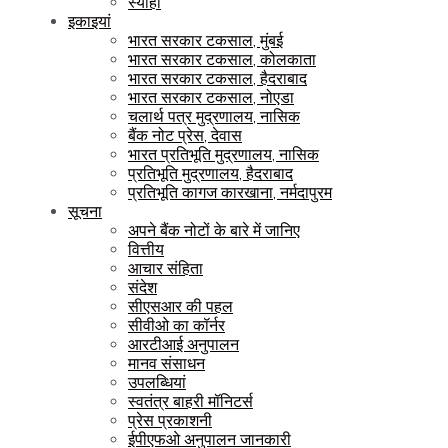
स्याही
इकाइयां
भारत सरकार टकसाल, मुंबई
भारत सरकार टकसाल, कोलकाता
भारत सरकार टकसाल, हैदराबाद
भारत सरकार टकसाल, नोएडा
चलार्थ पत्र मुद्रणालय, नासिक
बैंक नोट प्रेस, देवास
भारत प्रतिभूति मुद्रणालय, नासिक
प्रतिभूति मुद्रणालय, हैदराबाद
प्रतिभूति कागज कारखाना, नर्मदापुरम
सूचना
अपने बैंक नोटों के बारे में जानिए
वित्तीय
आचार संहिता
संदेश
सीएसआर की पहल
सीवीओ का कॉर्नर
आरटीआई अनुपालन
मानव संसाधन
उपलब्धियां
स्वतंत्र बाहरी मॉनिटर्स
प्रेस प्रकाशनी
ईपीएफओ अनुपालन जानकारी