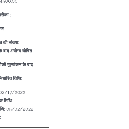
4500.00
रीका :
ार:
 की संख्या:
े बाद अयोग्य घोषित
नीकी मूल्यांकन के बाद
निर्धारित तिथि:
02/17/2022
िक तिथि:
िथि:
05/02/2022
: