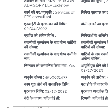
ठेकेदार का नाम :
M/s. PERIGON
अनुबंध का मूल्य:
32
ADVISORY LLP,Lucknow
कार्य की मद/प्रकृति :
Services of
निविदा पूछताछ का त
EPS consultant
एनआईटी के प्रकाशन की तिथि:
बोली लगाने का प्रक
02/04/2022
प्राप्ति की अंतिम तिथि :
निविदाओं के अभिलेख
तकनीकी मूल्यांकन के बाद योग्य पार्टियों
तकनीकी मूल्यांकन क
की संख्या:
पार्टियों की संख्या:
तकनीकी मूल्यांकन के बाद योग्य दलों के
पार्टियों के नाम तक
नाम:
अयोग्य घोषित :
निम्नतम को सम्मानित किया गया:
Yes
आपूर्ति पूरा होने की 
02/17/2023
अनुबंध संख्या :
4580001473
अनुबंध की तारीख :
काम शुरू होने की वास्तविक तिथि:
पूरा होने की वास्तव
पुरस्कार तिथि:
02/17/2022
पुरस्कार अपलोड त
देरी के कारण, यदि कोई हों:
टिप्पणी, यदि कोई हो