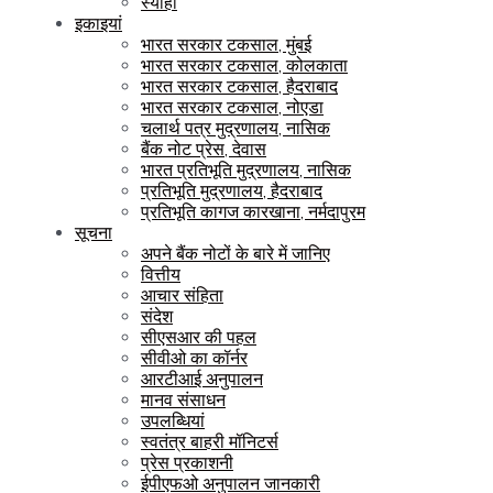
स्याही
इकाइयां
भारत सरकार टकसाल, मुंबई
भारत सरकार टकसाल, कोलकाता
भारत सरकार टकसाल, हैदराबाद
भारत सरकार टकसाल, नोएडा
चलार्थ पत्र मुद्रणालय, नासिक
बैंक नोट प्रेस, देवास
भारत प्रतिभूति मुद्रणालय, नासिक
प्रतिभूति मुद्रणालय, हैदराबाद
प्रतिभूति कागज कारखाना, नर्मदापुरम
सूचना
अपने बैंक नोटों के बारे में जानिए
वित्तीय
आचार संहिता
संदेश
सीएसआर की पहल
सीवीओ का कॉर्नर
आरटीआई अनुपालन
मानव संसाधन
उपलब्धियां
स्वतंत्र बाहरी मॉनिटर्स
प्रेस प्रकाशनी
ईपीएफओ अनुपालन जानकारी