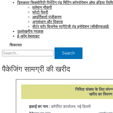
डिस्कवर सिक्योरिटी प्रिंटिंग एंड मिंटिंग कॉरपोरेशन ऑफ इंडिया लिम
वर्तमान नौकरी
फोटो गैलरी
आपूर्तिकर्ता पंजीकरण
अनुसंधान और विकास
सेंटर फॉर बिजनेस स्ट्रैटेजी एंड इनोवेशन (सीबीएसआई)
उल्लेखनीय ग्राहक
ई-कॉम वेबसाइट
शिकायत
Search
पैकेजिंग सामग्री की खरीद
निविदा संख्या के लिए संपन
खरीद का विवरण
इकाई का नाम :
कॉर्पोरेट कार्यालय, नई दिल्ली