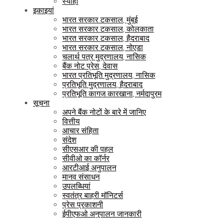
स्याही
इकाइयां
भारत सरकार टकसाल, मुंबई
भारत सरकार टकसाल, कोलकाता
भारत सरकार टकसाल, हैदराबाद
भारत सरकार टकसाल, नोएडा
चलार्थ पत्र मुद्रणालय, नासिक
बैंक नोट प्रेस, देवास
भारत प्रतिभूति मुद्रणालय, नासिक
प्रतिभूति मुद्रणालय, हैदराबाद
प्रतिभूति कागज कारखाना, नर्मदापुरम
सूचना
अपने बैंक नोटों के बारे में जानिए
वित्तीय
आचार संहिता
संदेश
सीएसआर की पहल
सीवीओ का कॉर्नर
आरटीआई अनुपालन
मानव संसाधन
उपलब्धियां
स्वतंत्र बाहरी मॉनिटर्स
प्रेस प्रकाशनी
ईपीएफओ अनुपालन जानकारी