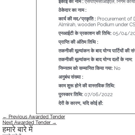
इकाई का नाम :
एसपीएमसीआईएल, निगम कार्या
ठेकेदार का नाम :
कार्य की मद/प्रकृति :
Procurement of De
Almirah, wooden Podium under CSR
एनआईटी के प्रकाशन की तिथि:
05/04/2
प्राप्ति की अंतिम तिथि :
तकनीकी मूल्यांकन के बाद योग्य पार्टियों की सं
तकनीकी मूल्यांकन के बाद योग्य दलों के नाम:
निम्नतम को सम्मानित किया गया:
No
अनुबंध संख्या :
काम शुरू होने की वास्तविक तिथि:
पुरस्कार तिथि:
07/06/2022
देरी के कारण, यदि कोई हों:
पोस्ट
←
Previous Awarded Tender
नेविगेशन
Next Awarded Tender
→
हमारे बारे में