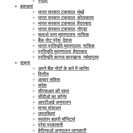
स्याही
इकाइयां
भारत सरकार टकसाल, मुंबई
भारत सरकार टकसाल, कोलकाता
भारत सरकार टकसाल, हैदराबाद
भारत सरकार टकसाल, नोएडा
चलार्थ पत्र मुद्रणालय, नासिक
बैंक नोट प्रेस, देवास
भारत प्रतिभूति मुद्रणालय, नासिक
प्रतिभूति मुद्रणालय, हैदराबाद
प्रतिभूति कागज कारखाना, नर्मदापुरम
सूचना
अपने बैंक नोटों के बारे में जानिए
वित्तीय
आचार संहिता
संदेश
सीएसआर की पहल
सीवीओ का कॉर्नर
आरटीआई अनुपालन
मानव संसाधन
उपलब्धियां
स्वतंत्र बाहरी मॉनिटर्स
प्रेस प्रकाशनी
ईपीएफओ अनुपालन जानकारी