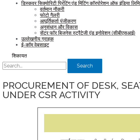
डिस्कवर सिक्योरिटी प्रिंटिंग एंड मिंटिंग कॉरपोरेशन ऑफ इंडिया लिम
वर्तमान नौकरी
फोटो गैलरी
आपूर्तिकर्ता पंजीकरण
अनुसंधान और विकास
सेंटर फॉर बिजनेस स्ट्रैटेजी एंड इनोवेशन (सीबीएसआई)
उल्लेखनीय ग्राहक
ई-कॉम वेबसाइट
शिकायत
Search
PROCUREMENT OF DESK, SEAT
UNDER CSR ACTIVITY