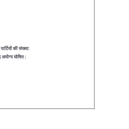
र्टियों की संख्या:
द अयोग्य घोषित :