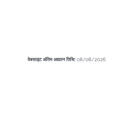
वेबसाइट अंतिम अद्यतन तिथि:
08/08/2026