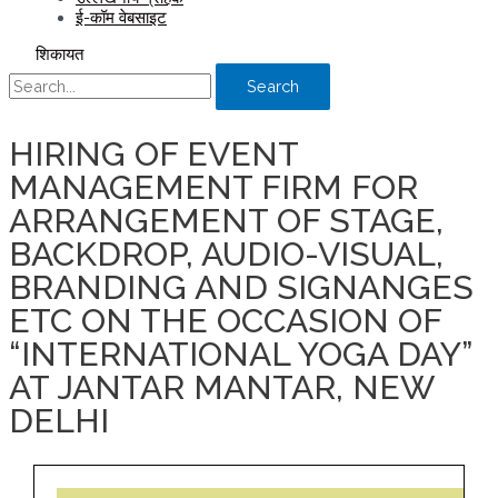
ई-कॉम वेबसाइट
शिकायत
Search
HIRING OF EVENT
MANAGEMENT FIRM FOR
ARRANGEMENT OF STAGE,
BACKDROP, AUDIO-VISUAL,
BRANDING AND SIGNANGES
ETC ON THE OCCASION OF
“INTERNATIONAL YOGA DAY”
AT JANTAR MANTAR, NEW
DELHI