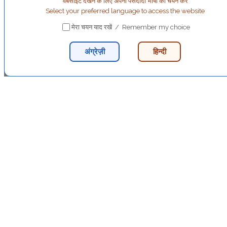
वेबसाइट देखने के लिए अपनी पसंदीदा भाषा का चयन करें
Select your preferred language to access the website
मेरा चयन याद रखें / Remember my choice
अंग्रेज़ी
हिन्दी