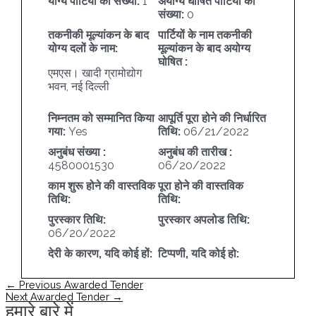
योग्य पार्टियों की संख्या:
1
अयोग्य घोषित पार्टियों की
संख्या:
0
तकनीकी मूल्यांकन के बाद
पार्टियों के नाम तकनीकी
योग्य दलों के नाम:
मूल्यांकन के बाद अयोग्य
घोषित :
एमएस। खादी ग्रामोद्योग
भवन, नई दिल्ली
निम्नतम को सम्मानित किया
आपूर्ति पूरा होने की निर्धारित
गया:
Yes
तिथि:
06/21/2022
अनुबंध संख्या :
अनुबंध की तारीख :
4580001530
06/20/2022
काम शुरू होने की वास्तविक
पूरा होने की वास्तविक
तिथि:
तिथि:
पुरस्कार तिथि:
पुरस्कार अपलोड तिथि:
06/20/2022
देरी के कारण, यदि कोई हों:
टिप्पणी, यदि कोई हो:
पोस्ट
←
Previous Awarded Tender
नेविगेशन
Next Awarded Tender
→
हमारे बारे में