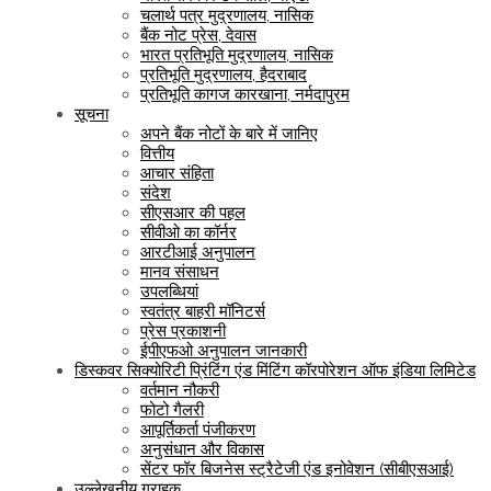
चलार्थ पत्र मुद्रणालय, नासिक
बैंक नोट प्रेस, देवास
भारत प्रतिभूति मुद्रणालय, नासिक
प्रतिभूति मुद्रणालय, हैदराबाद
प्रतिभूति कागज कारखाना, नर्मदापुरम
सूचना
अपने बैंक नोटों के बारे में जानिए
वित्तीय
आचार संहिता
संदेश
सीएसआर की पहल
सीवीओ का कॉर्नर
आरटीआई अनुपालन
मानव संसाधन
उपलब्धियां
स्वतंत्र बाहरी मॉनिटर्स
प्रेस प्रकाशनी
ईपीएफओ अनुपालन जानकारी
डिस्कवर सिक्योरिटी प्रिंटिंग एंड मिंटिंग कॉरपोरेशन ऑफ इंडिया लिमिटेड
वर्तमान नौकरी
फोटो गैलरी
आपूर्तिकर्ता पंजीकरण
अनुसंधान और विकास
सेंटर फॉर बिजनेस स्ट्रैटेजी एंड इनोवेशन (सीबीएसआई)
उल्लेखनीय ग्राहक