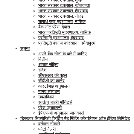
भारत सरकार टकसाल, कोलकाता
भारत सरकार टकसाल, हैदराबाद
भारत सरकार टकसाल, नोएडा
चलार्थ पत्र मुद्रणालय, नासिक
बैंक नोट प्रेस, देवास
भारत प्रतिभूति मुद्रणालय, नासिक
प्रतिभूति मुद्रणालय, हैदराबाद
प्रतिभूति कागज कारखाना, नर्मदापुरम
सूचना
अपने बैंक नोटों के बारे में जानिए
वित्तीय
आचार संहिता
संदेश
सीएसआर की पहल
सीवीओ का कॉर्नर
आरटीआई अनुपालन
मानव संसाधन
उपलब्धियां
स्वतंत्र बाहरी मॉनिटर्स
प्रेस प्रकाशनी
ईपीएफओ अनुपालन जानकारी
डिस्कवर सिक्योरिटी प्रिंटिंग एंड मिंटिंग कॉरपोरेशन ऑफ इंडिया लिमिटेड
वर्तमान नौकरी
फोटो गैलरी