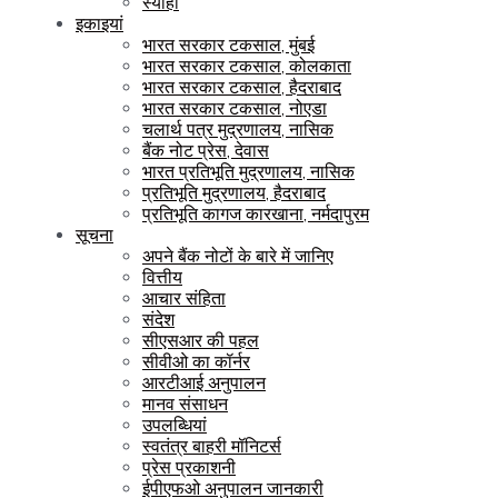
स्याही
इकाइयां
भारत सरकार टकसाल, मुंबई
भारत सरकार टकसाल, कोलकाता
भारत सरकार टकसाल, हैदराबाद
भारत सरकार टकसाल, नोएडा
चलार्थ पत्र मुद्रणालय, नासिक
बैंक नोट प्रेस, देवास
भारत प्रतिभूति मुद्रणालय, नासिक
प्रतिभूति मुद्रणालय, हैदराबाद
प्रतिभूति कागज कारखाना, नर्मदापुरम
सूचना
अपने बैंक नोटों के बारे में जानिए
वित्तीय
आचार संहिता
संदेश
सीएसआर की पहल
सीवीओ का कॉर्नर
आरटीआई अनुपालन
मानव संसाधन
उपलब्धियां
स्वतंत्र बाहरी मॉनिटर्स
प्रेस प्रकाशनी
ईपीएफओ अनुपालन जानकारी