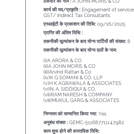
ठेकेदार का नाम :
A JOHN MORIS & CO
कार्य की मद/प्रकृति :
Engagement of service
GST/ Indirect Tax Consultants
एनआईटी के प्रकाशन की तिथि:
09/16/2025
प्राप्ति की अंतिम तिथि :
तकनीकी मूल्यांकन के बाद योग्य पार्टियों की संख्या:
8
तकनीकी मूल्यांकन के बाद योग्य दलों के नाम:
(i)A ARORA & CO
(ii)A JOHN MORIS & CO
(iii)Arvind Rattan & Co
(iv)K G SOMANI & CO. LLP
(v)H K AGRAWALA & ASSOCIATES
(vi)N. A. SIDDIQUI & CO.
(vii)RAM NARESH & COMPANY
(viii)MUKUL GARG & ASSOCIATES
निम्नतम को सम्मानित किया गया:
Yes
अनुबंध संख्या :
GEMC-511687711147982
काम शुरू होने की वास्तविक तिथि: