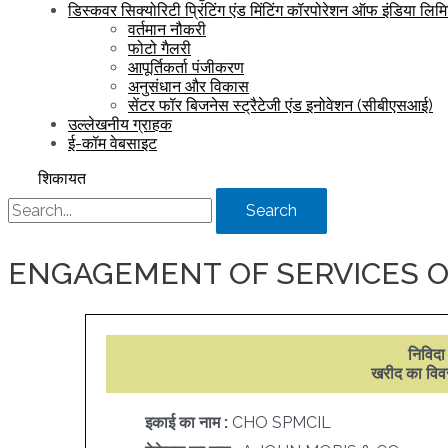
डिस्कवर सिक्योरिटी प्रिंटिंग एंड मिंटिंग कॉरपोरेशन ऑफ इंडिया लिम
वर्तमान नौकरी
फोटो गैलरी
आपूर्तिकर्ता पंजीकरण
अनुसंधान और विकास
सेंटर फॉर बिजनेस स्ट्रैटेजी एंड इनोवेशन (सीबीएसआई)
उल्लेखनीय ग्राहक
ई-कॉम वेबसाइट
शिकायत
Search
ENGAGEMENT OF SERVICES O
निविदा
खरीद का वि
इकाई का नाम :
CHO SPMCIL