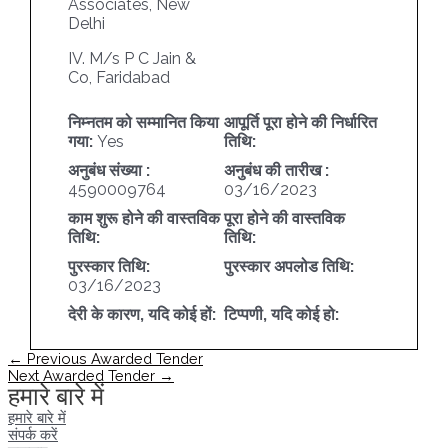
Associates, New
Delhi
IV. M/s P C Jain &
Co, Faridabad
निम्नतम को सम्मानित किया
आपूर्ति पूरा होने की निर्धारित
गया:
Yes
तिथि:
अनुबंध संख्या :
अनुबंध की तारीख :
4590009764
03/16/2023
काम शुरू होने की वास्तविक
पूरा होने की वास्तविक
तिथि:
तिथि:
पुरस्कार तिथि:
पुरस्कार अपलोड तिथि:
03/16/2023
देरी के कारण, यदि कोई हों:
टिप्पणी, यदि कोई हो:
पोस्ट
←
Previous Awarded Tender
नेविगेशन
Next Awarded Tender
→
हमारे बारे में
हमारे बारे में
संपर्क करें