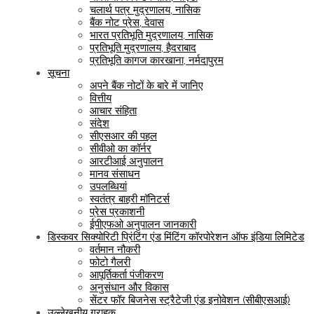
चलार्थ पत्र मुद्रणालय, नासिक
बैंक नोट प्रेस, देवास
भारत प्रतिभूति मुद्रणालय, नासिक
प्रतिभूति मुद्रणालय, हैदराबाद
प्रतिभूति कागज कारखाना, नर्मदापुरम
सूचना
अपने बैंक नोटों के बारे में जानिए
वित्तीय
आचार संहिता
संदेश
सीएसआर की पहल
सीवीओ का कॉर्नर
आरटीआई अनुपालन
मानव संसाधन
उपलब्धियां
स्वतंत्र बाहरी मॉनिटर्स
प्रेस प्रकाशनी
ईपीएफओ अनुपालन जानकारी
डिस्कवर सिक्योरिटी प्रिंटिंग एंड मिंटिंग कॉरपोरेशन ऑफ इंडिया लिमिटेड
वर्तमान नौकरी
फोटो गैलरी
आपूर्तिकर्ता पंजीकरण
अनुसंधान और विकास
सेंटर फॉर बिजनेस स्ट्रैटेजी एंड इनोवेशन (सीबीएसआई)
उल्लेखनीय ग्राहक