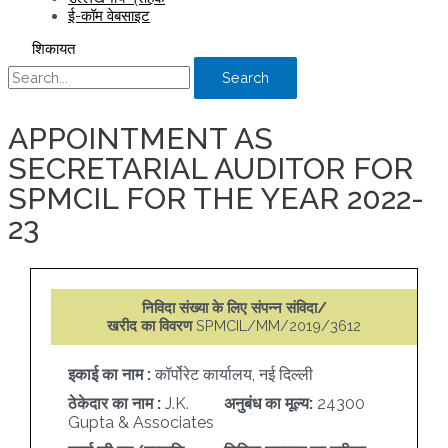
ई-कॉम वेबसाइट
शिकायत
Search
APPOINTMENT AS
SECRETARIAL AUDITOR FOR
SPMCIL FOR THE YEAR 2022-
23
निविदा संख्या के लिए संपन्न संविदा/
खरीद का विवरण
SPMCIL/MM/2019/3612
इकाई का नाम :
कॉर्पोरेट कार्यालय, नई दिल्ली
ठेकेदार का नाम :
J.K.
अनुबंध का मूल्य:
24300
Gupta & Associates