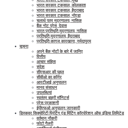
भारत सरकार टकसाल, कोलकाता
भारत सरकार टकसाल, हैदराबाद
भारत सरकार टकसाल, नोएडा
चलार्थ पत्र मुद्रणालय, नासिक
बैंक नोट प्रेस, देवास
भारत प्रतिभूति मुद्रणालय, नासिक
प्रतिभूति मुद्रणालय, हैदराबाद
प्रतिभूति कागज कारखाना, नर्मदापुरम
सूचना
अपने बैंक नोटों के बारे में जानिए
वित्तीय
आचार संहिता
संदेश
सीएसआर की पहल
सीवीओ का कॉर्नर
आरटीआई अनुपालन
मानव संसाधन
उपलब्धियां
स्वतंत्र बाहरी मॉनिटर्स
प्रेस प्रकाशनी
ईपीएफओ अनुपालन जानकारी
डिस्कवर सिक्योरिटी प्रिंटिंग एंड मिंटिंग कॉरपोरेशन ऑफ इंडिया लिमिटेड
वर्तमान नौकरी
फोटो गैलरी